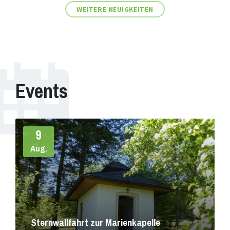
WEITERE NEUIGKEITEN
Events
Weiter
9
Aug.
Sternwallfahrt zur Marienkapelle