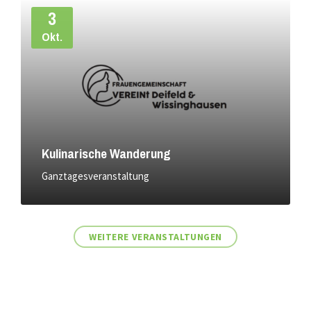
Weiter
3
Okt.
Kulinarische Wanderung
Ganztagesveranstaltung
WEITERE VERANSTALTUNGEN