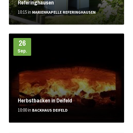
Referinghausen
10:15
in
MARIENKAPELLE REFERINGHAUSEN
Weiter
26
Sep.
Herbstbacken in Deifeld
10:00
in
BACKHAUS DEIFELD