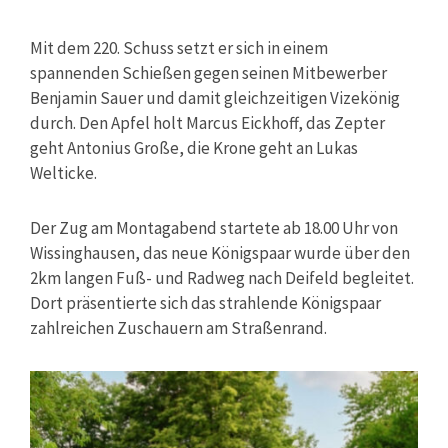
Mit dem 220. Schuss setzt er sich in einem
spannenden Schießen gegen seinen Mitbewerber
Benjamin Sauer und damit gleichzeitigen Vizekönig
durch. Den Apfel holt Marcus Eickhoff, das Zepter
geht Antonius Große, die Krone geht an Lukas
Welticke.
Der Zug am Montagabend startete ab 18.00 Uhr von
Wissinghausen, das neue Königspaar wurde über den
2km langen Fuß- und Radweg nach Deifeld begleitet.
Dort präsentierte sich das strahlende Königspaar
zahlreichen Zuschauern am Straßenrand.