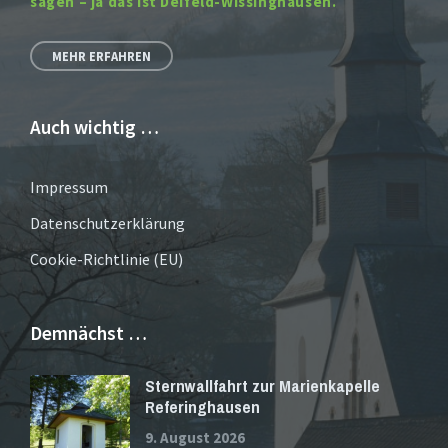
sagen – ja das ist Deifeld-Wissinghausen.
MEHR ERFAHREN
Auch wichtig …
Impressum
Datenschutzerklärung
Cookie-Richtlinie (EU)
Demnächst …
Sternwallfahrt zur Marienkapelle
Referinghausen
9. August 2026