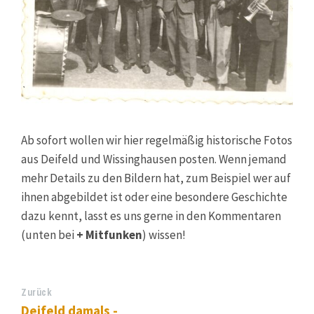
Ab sofort wollen wir hier regelmäßig historische Fotos
aus Deifeld und Wissinghausen posten. Wenn jemand
mehr Details zu den Bildern hat, zum Beispiel wer auf
ihnen abgebildet ist oder eine besondere Geschichte
dazu kennt, lasst es uns gerne in den Kommentaren
(unten bei
+ Mitfunken
) wissen!
Zurück
Deifeld damals -