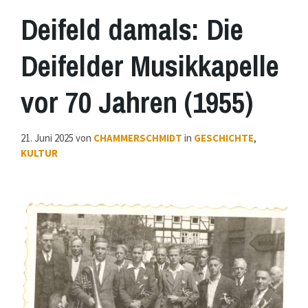
Deifeld damals: Die
Deifelder Musikkapelle
vor 70 Jahren (1955)
21. Juni 2025
von
CHAMMERSCHMIDT
in
GESCHICHTE
,
KULTUR