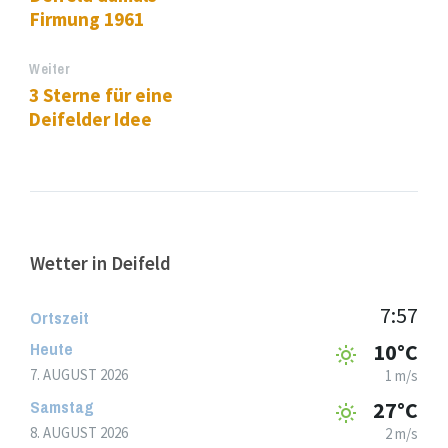
Firmung 1961
Weiter
3 Sterne für eine
Deifelder Idee
Wetter in Deifeld
7:57
Ortszeit
Heute
10°C
7. AUGUST 2026
1 m/s
Samstag
27°C
8. AUGUST 2026
2 m/s