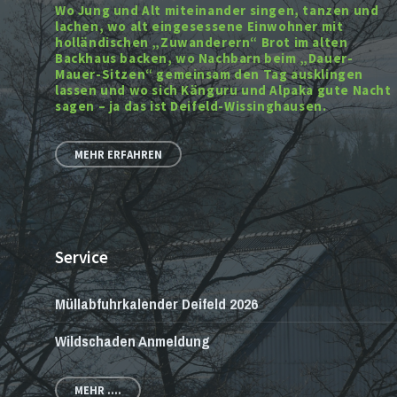
Wo Jung und Alt miteinander singen, tanzen und
lachen, wo alt eingesessene Einwohner mit
holländischen „Zuwanderern“ Brot im alten
Backhaus backen, wo Nachbarn beim „Dauer-
Mauer-Sitzen“ gemeinsam den Tag ausklingen
lassen und wo sich Känguru und Alpaka gute Nacht
sagen – ja das ist Deifeld-Wissinghausen.
MEHR ERFAHREN
Service
Müllabfuhrkalender Deifeld 2026
Wildschaden Anmeldung
MEHR ....