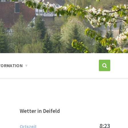
FORMATION
Wetter in Deifeld
8:23
Ortszeit