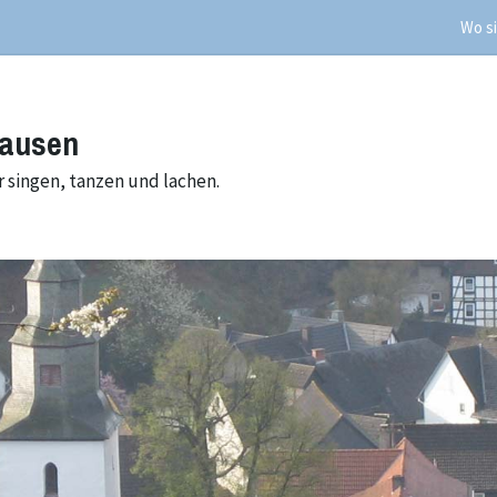
Wo si
hausen
 singen, tanzen und lachen.