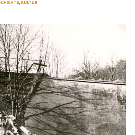
SCHICHTE
,
KULTUR