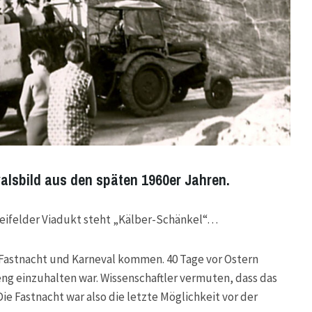
alsbild aus den späten 1960er Jahren.
ifelder Viadukt steht „Kälber-Schänkel“…
 Fastnacht und Karneval kommen. 40 Tage vor Ostern
eng einzuhalten war. Wissenschaftler vermuten, dass das
Die Fastnacht war also die letzte Möglichkeit vor der