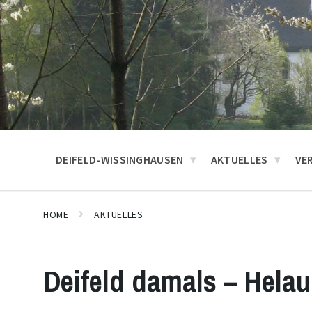
DEIFELD-WISSINGHAUSEN
AKTUELLES
VE
HOME
AKTUELLES
Deifeld damals – Helau