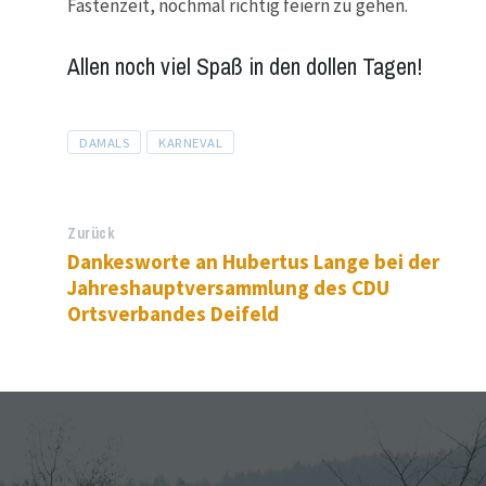
Fastenzeit, nochmal richtig feiern zu gehen.
Allen noch viel Spaß in den dollen Tagen!
Tags
DAMALS
KARNEVAL
Zurück
Dankesworte an Hubertus Lange bei der
Jahreshauptversammlung des CDU
Ortsverbandes Deifeld