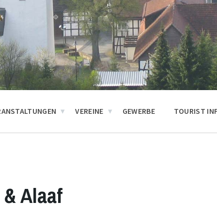
RANSTALTUNGEN
VEREINE
GEWERBE
TOURIST IN
 & Alaaf