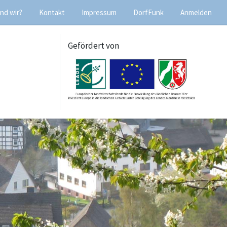
nd wir?
Kontakt
Impressum
DorfFunk
Anmelden
Gefördert von