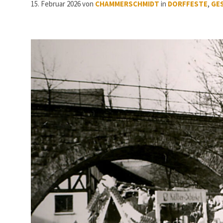
15. Februar 2026
von
CHAMMERSCHMIDT
in
DORFFESTE
,
GE