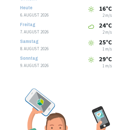
Heute
16°C
6. AUGUST 2026
2 m/s
Freitag
24°C
7. AUGUST 2026
2 m/s
Samstag
25°C
8. AUGUST 2026
1 m/s
Sonntag
29°C
9. AUGUST 2026
1 m/s