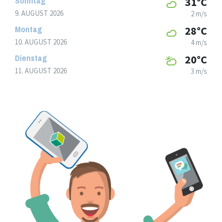
Sonntag
31°C
9. AUGUST 2026
2 m/s
Montag
28°C
10. AUGUST 2026
4 m/s
Dienstag
20°C
11. AUGUST 2026
3 m/s