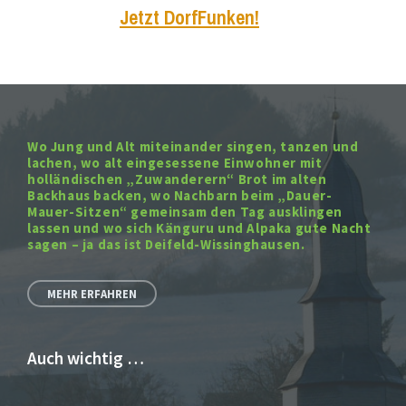
Jetzt DorfFunken!
Wo Jung und Alt miteinander singen, tanzen und
lachen, wo alt eingesessene Einwohner mit
holländischen „Zuwanderern“ Brot im alten
Backhaus backen, wo Nachbarn beim „Dauer-
Mauer-Sitzen“ gemeinsam den Tag ausklingen
lassen und wo sich Känguru und Alpaka gute Nacht
sagen – ja das ist Deifeld-Wissinghausen.
MEHR ERFAHREN
Auch wichtig …