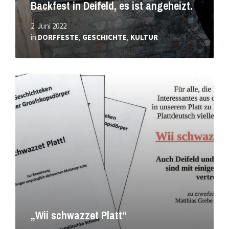
Backfest in Deifeld, es ist angeheizt.
2. Juni 2022
in
DORFFESTE
,
GESCHICHTE
,
KULTUR
Mehr
erfahren
„Wii schwazzet Platt“