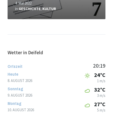
4. Mai 2022
in
GESCHICHTE
,
KULTUR
Wetter in Deifeld
20:19
Ortszeit
Heute
24°C
8. AUGUST 2026
1 m/s
Sonntag
32°C
9. AUGUST 2026
3 m/s
Montag
27°C
10. AUGUST 2026
5 m/s