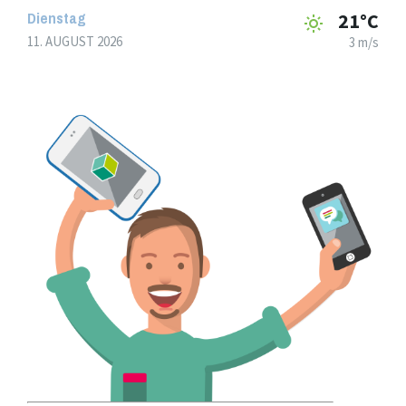
Dienstag
21°C
11. AUGUST 2026
3 m/s