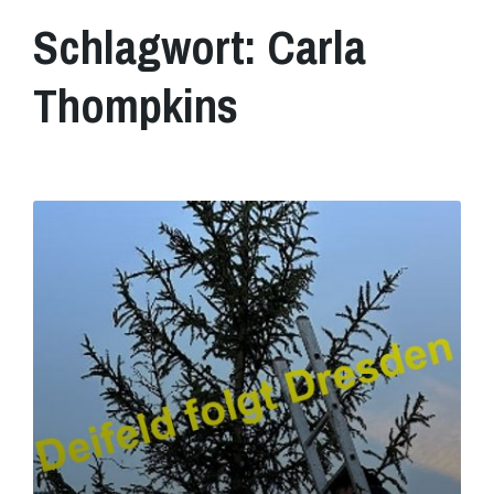
Schlagwort:
Carla
Thompkins
Mehr
erfahren