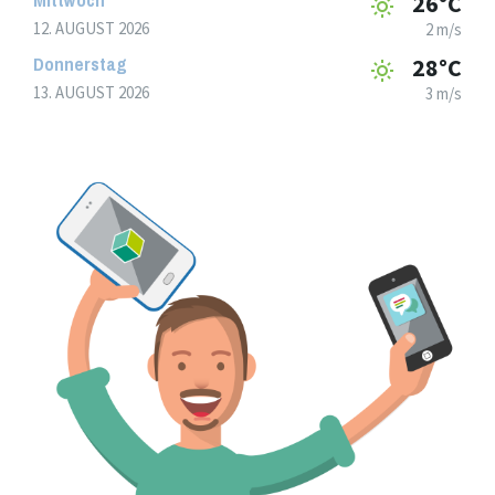
26°C
12. AUGUST 2026
2 m/s
Donnerstag
28°C
13. AUGUST 2026
3 m/s