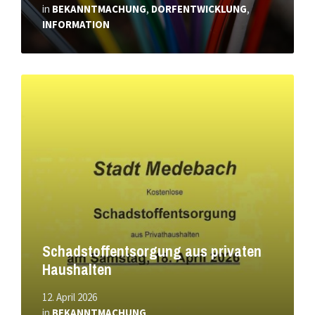
in
BEKANNTMACHUNG
,
DORFENTWICKLUNG
,
INFORMATION
Mehr
erfahren
Schadstoffentsorgung aus privaten
Haushalten
12. April 2026
in
BEKANNTMACHUNG