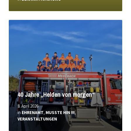
Mehr
erfahren
40 Jahre „Helden von morgen“
8. April 2026
in
EHRENAMT
,
MUSSTE HIN !!!
,
VERANSTALTUNGEN