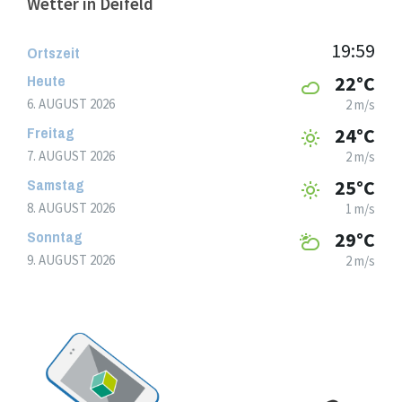
Wetter in Deifeld
19:59
Ortszeit
Heute
22°C
6. AUGUST 2026
2 m/s
Freitag
24°C
7. AUGUST 2026
2 m/s
Samstag
25°C
8. AUGUST 2026
1 m/s
Sonntag
29°C
9. AUGUST 2026
2 m/s