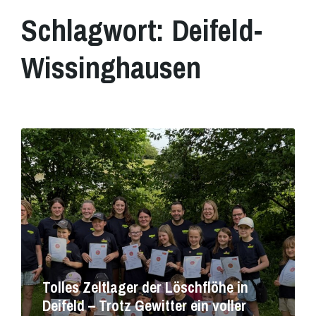
Schlagwort:
Deifeld-
Wissinghausen
Mehr
erfahren
Tolles Zeltlager der Löschflöhe in
Deifeld – Trotz Gewitter ein voller