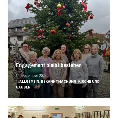
Mehr
erfahren
Engagement bleibt bestehen
14. Dezember 2025
in
ALLGEMEIN
,
BEKANNTMACHUNG
,
KIRCHE UND
GAUBEN
Mehr
erfahren