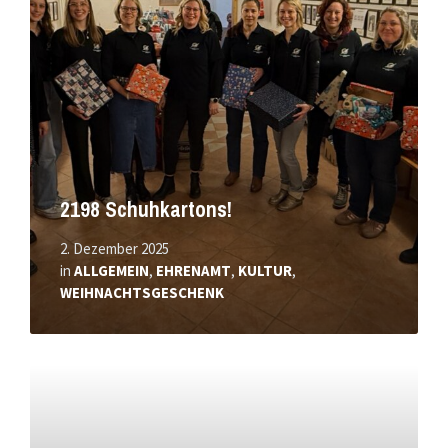
2198 Schuhkartons!
2. Dezember 2025
in
ALLGEMEIN
,
EHRENAMT
,
KULTUR
,
WEIHNACHTSGESCHENK
Mehr
erfahren