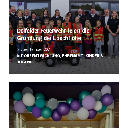
Deifelder Feuerwehr feiert die
Gründung der Löschflöhe
21. September 2025
in
DORFENTWICKLUNG
,
EHRENAMT
,
KINDER &
JUGEND
Mehr
erfahren