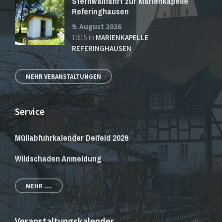
Sternwallfahrt zur Marienkapelle
Referinghausen
9. August 2026
10:15
in
MARIENKAPELLE
REFERINGHAUSEN
MEHR VERANSTALTUNGEN
Service
Müllabfuhrkalender Deifeld 2026
Wildschaden Anmeldung
MEHR ....
Veranstaltungskalender