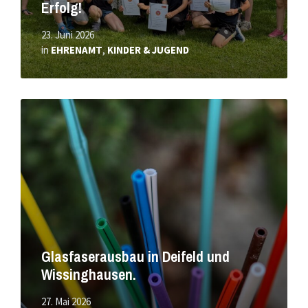
Erfolg!
23. Juni 2026
in
EHRENAMT
,
KINDER & JUGEND
Mehr
erfahren
Glasfaserausbau in Deifeld und
Wissinghausen.
27. Mai 2026