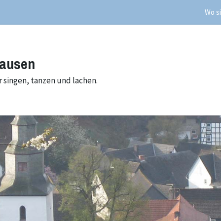
Wo si
hausen
 singen, tanzen und lachen.