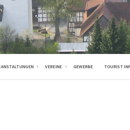
RANSTALTUNGEN
VEREINE
GEWERBE
TOURIST IN