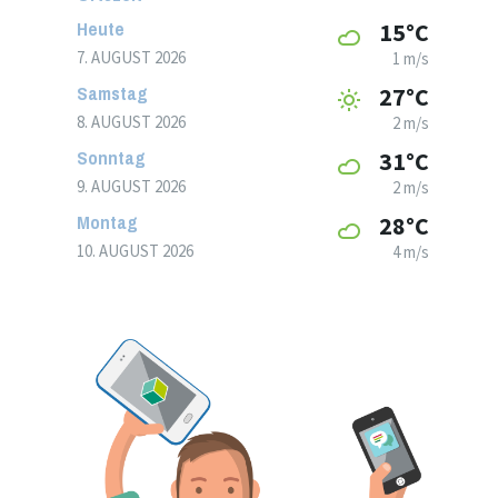
Heute
15°C
7. AUGUST 2026
1 m/s
Samstag
27°C
8. AUGUST 2026
2 m/s
Sonntag
31°C
9. AUGUST 2026
2 m/s
Montag
28°C
10. AUGUST 2026
4 m/s