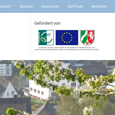
nd wir?
Kontakt
Impressum
DorfFunk
Anmelden
Gefördert von