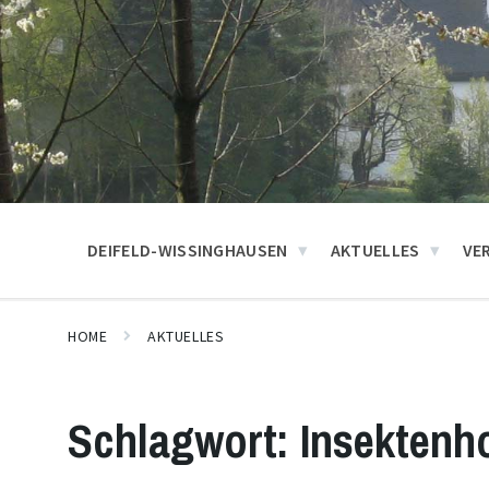
DEIFELD-WISSINGHAUSEN
AKTUELLES
VE
HOME
AKTUELLES
Schlagwort:
Insektenh