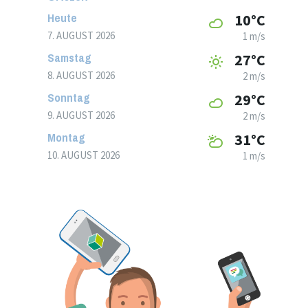
Heute
10°C
7. AUGUST 2026
1 m/s
Samstag
27°C
8. AUGUST 2026
2 m/s
Sonntag
29°C
9. AUGUST 2026
2 m/s
Montag
31°C
10. AUGUST 2026
1 m/s