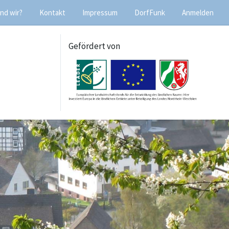
nd wir?
Kontakt
Impressum
DorfFunk
Anmelden
Gefördert von