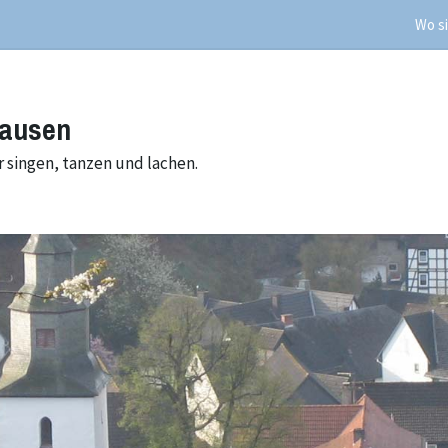
Wo si
hausen
 singen, tanzen und lachen.