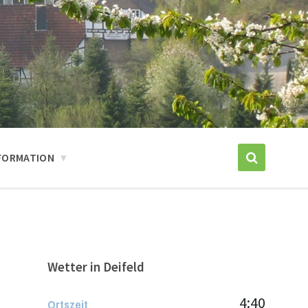
FORMATION
Wetter in Deifeld
4:40
Ortszeit