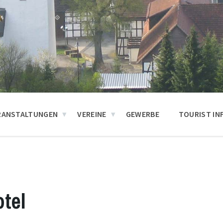
RANSTALTUNGEN
VEREINE
GEWERBE
TOURIST IN
otel