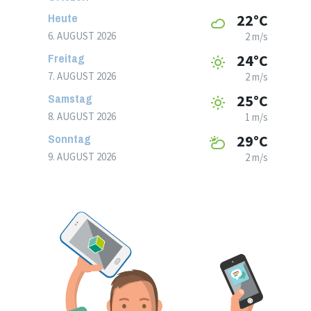
Heute
22°C
6. AUGUST 2026
2 m/s
Freitag
24°C
7. AUGUST 2026
2 m/s
Samstag
25°C
8. AUGUST 2026
1 m/s
Sonntag
29°C
9. AUGUST 2026
2 m/s