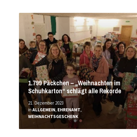
Mehr
erfahren
1.799 Päckchen – „Weihnachten im
Schuhkarton“ schlägt alle Rekorde
21. Dezember 2023
in
ALLGEMEIN
,
EHRENAMT
,
WEIHNACHTSGESCHENK