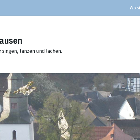
Wo si
hausen
 singen, tanzen und lachen.