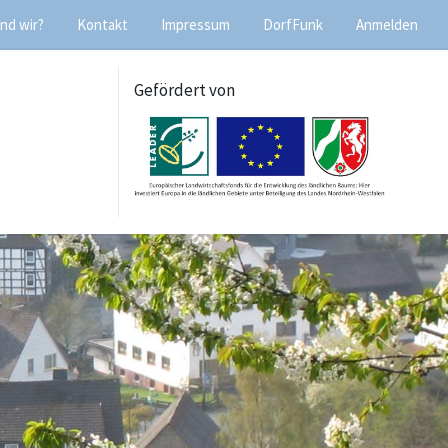
nd wir?
Kontakt
Impressum
DorfFunk
Anmelden
Gefördert von