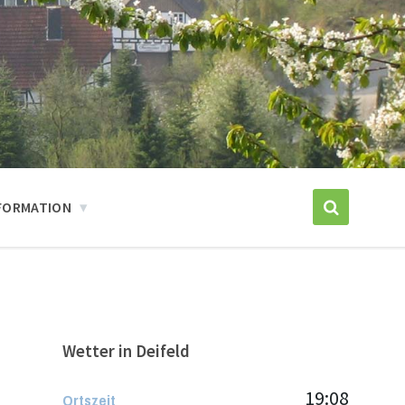
FORMATION
Wetter in Deifeld
19:08
Ortszeit