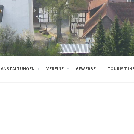
RANSTALTUNGEN
VEREINE
GEWERBE
TOURIST IN