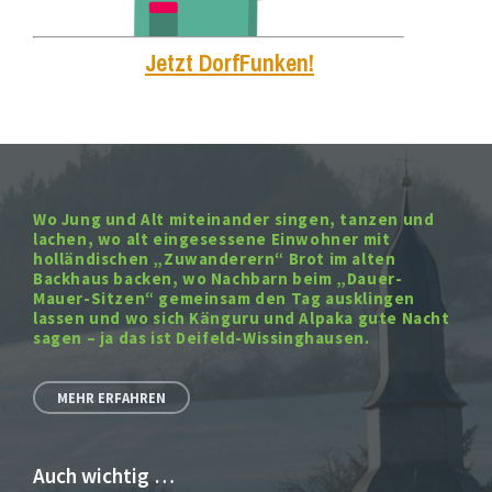
Jetzt DorfFunken!
Wo Jung und Alt miteinander singen, tanzen und
lachen, wo alt eingesessene Einwohner mit
holländischen „Zuwanderern“ Brot im alten
Backhaus backen, wo Nachbarn beim „Dauer-
Mauer-Sitzen“ gemeinsam den Tag ausklingen
lassen und wo sich Känguru und Alpaka gute Nacht
sagen – ja das ist Deifeld-Wissinghausen.
MEHR ERFAHREN
Auch wichtig …