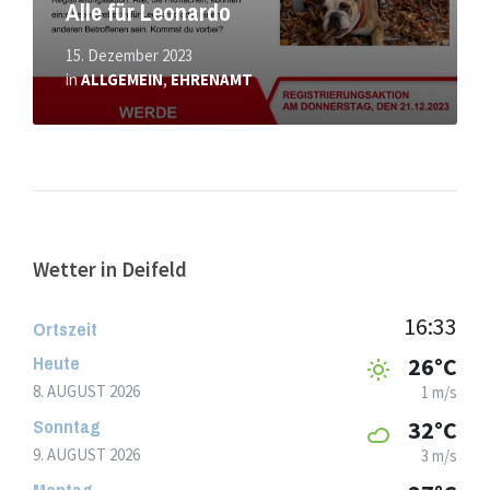
Alle für Leonardo
15. Dezember 2023
in
ALLGEMEIN
,
EHRENAMT
Wetter in Deifeld
16:33
Ortszeit
Heute
26°C
8. AUGUST 2026
1 m/s
Sonntag
32°C
9. AUGUST 2026
3 m/s
Montag