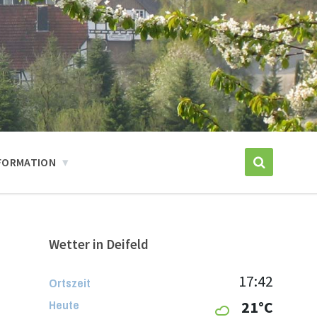
FORMATION
Wetter in Deifeld
17:42
Ortszeit
Heute
21°C