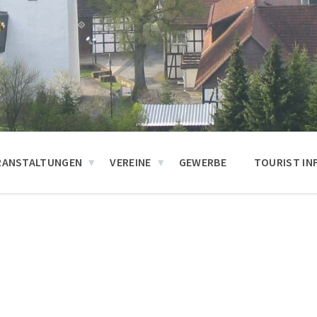
RANSTALTUNGEN
VEREINE
GEWERBE
TOURIST IN