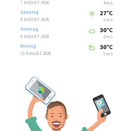
7. AUGUST 2026
4 m/s
Samstag
27°C
8. AUGUST 2026
1 m/s
Sonntag
30°C
9. AUGUST 2026
2 m/s
Montag
30°C
10. AUGUST 2026
5 m/s