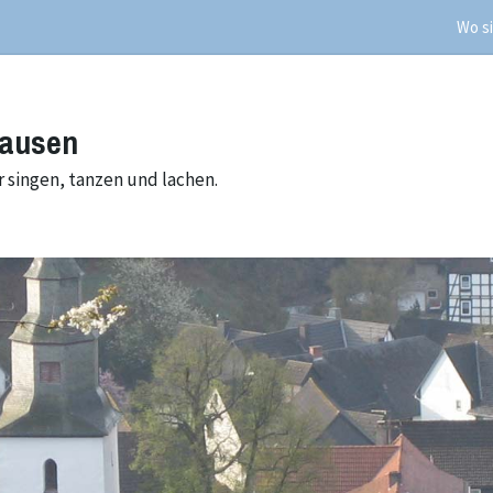
Wo si
hausen
 singen, tanzen und lachen.