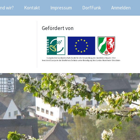
nd wir?
Kontakt
Impressum
DorfFunk
Anmelden
Gefördert von