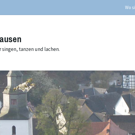
Wo si
hausen
 singen, tanzen und lachen.