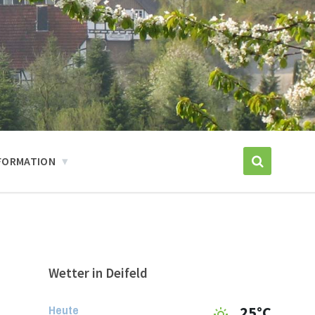
FORMATION
Wetter in Deifeld
Heute
25°C