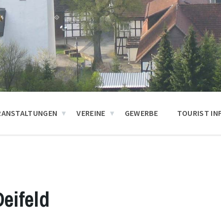
RANSTALTUNGEN
VEREINE
GEWERBE
TOURIST IN
eifeld