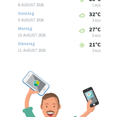
8. AUGUST 2026
1 m/s
Sonntag
32°C
9. AUGUST 2026
3 m/s
Montag
27°C
10. AUGUST 2026
5 m/s
Dienstag
21°C
11. AUGUST 2026
3 m/s