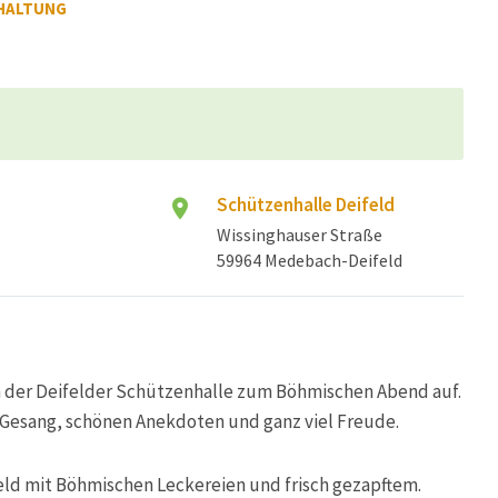
HALTUNG
Schützenhalle Deifeld
Wissinghauser Straße
59964 Medebach-Deifeld
in der Deifelder Schützenhalle zum Böhmischen Abend auf.
it Gesang, schönen Anekdoten und ganz viel Freude.
feld mit Böhmischen Leckereien und frisch gezapftem.