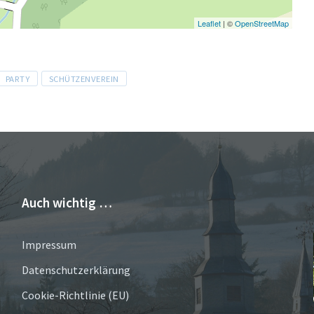
Leaflet
| ©
OpenStreetMap
PARTY
SCHÜTZENVEREIN
Auch wichtig …
Impressum
Datenschutzerklärung
Cookie-Richtlinie (EU)