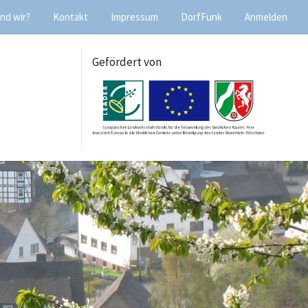
nd wir?
Kontakt
Impressum
DorfFunk
Anmelden
Gefördert von