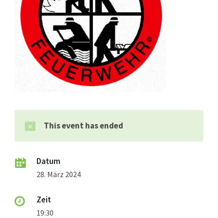
This event has ended
Datum
28. März 2024
Zeit
19:30