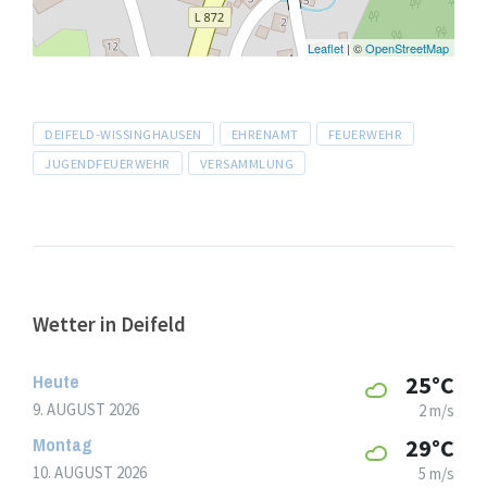
Leaflet
| ©
OpenStreetMap
Tags
DEIFELD-WISSINGHAUSEN
EHRENAMT
FEUERWEHR
JUGENDFEUERWEHR
VERSAMMLUNG
Wetter in Deifeld
Heute
25°C
9. AUGUST 2026
2 m/s
Montag
29°C
10. AUGUST 2026
5 m/s