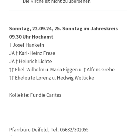
Die Kirche ist nicht zu übersehen.
Sonntag, 22.09.24, 25. Sonntag im Jahreskreis
09.30 Uhr Hochamt
† Josef Hankeln
JA † Karl-Heinz Frese
JA † Heinrich Lichte
†† Ehel. Wilhelm u. Maria Figgen u. † Alfons Grebe
†† Eheleute Lorenz u. Hedwig Welticke
Kollekte: Für die Caritas
Pfarrbüro Deifeld, Tel.: 05632/301055