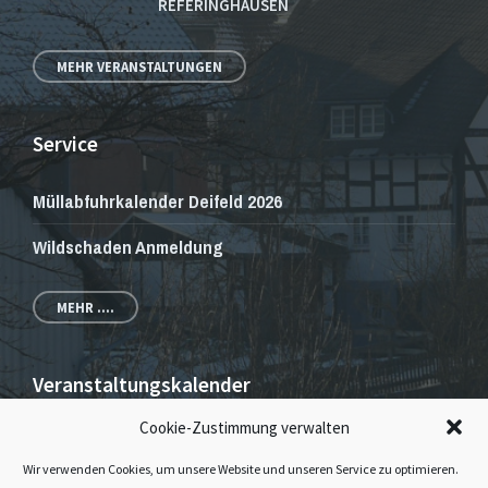
REFERINGHAUSEN
MEHR VERANSTALTUNGEN
Service
Müllabfuhrkalender Deifeld 2026
Wildschaden Anmeldung
MEHR ....
Veranstaltungskalender
Cookie-Zustimmung verwalten
Veranstaltungen und Gottesdienste
Wir verwenden Cookies, um unsere Website und unseren Service zu optimieren.