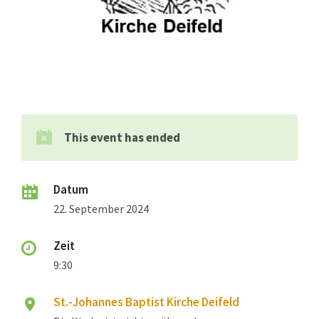
This event has ended
Datum
22. September 2024
Zeit
9:30
St.-Johannes Baptist Kirche Deifeld