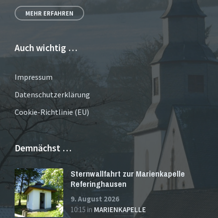
MEHR ERFAHREN
Auch wichtig …
Impressum
Datenschutzerklärung
Cookie-Richtlinie (EU)
Demnächst …
Sternwallfahrt zur Marienkapelle
Referinghausen
9. August 2026
10:15
in
MARIENKAPELLE