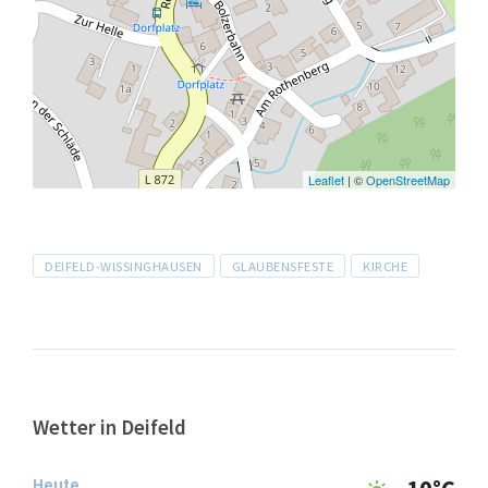
Leaflet
| ©
OpenStreetMap
Tags
DEIFELD-WISSINGHAUSEN
GLAUBENSFESTE
KIRCHE
Wetter in Deifeld
Heute
10°C