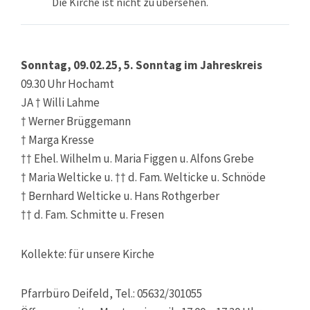
Die Kirche ist nicht zu übersehen.
Sonntag, 09.02.25, 5. Sonntag im Jahreskreis
09.30 Uhr Hochamt
JA † Willi Lahme
† Werner Brüggemann
† Marga Kresse
†† Ehel. Wilhelm u. Maria Figgen u. Alfons Grebe
† Maria Welticke u. †† d. Fam. Welticke u. Schnöde
† Bernhard Welticke u. Hans Rothgerber
†† d. Fam. Schmitte u. Fresen
Kollekte: für unsere Kirche
Pfarrbüro Deifeld, Tel.: 05632/301055