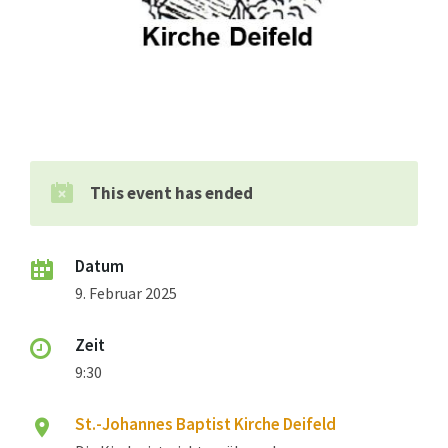
This event has ended
Datum
9. Februar 2025
Zeit
9:30
St.-Johannes Baptist Kirche Deifeld