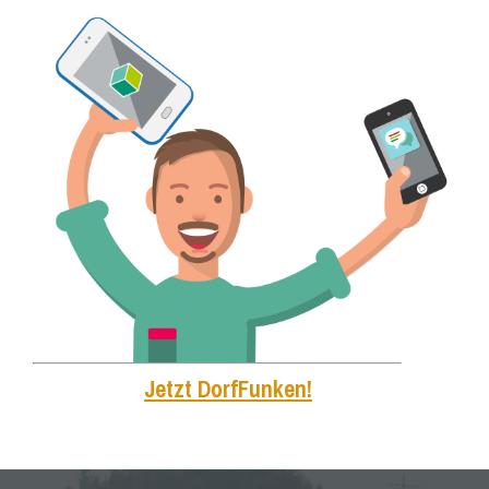
Jetzt DorfFunken!