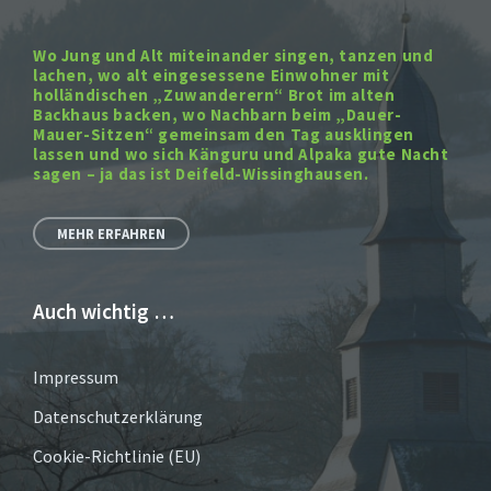
Wo Jung und Alt miteinander singen, tanzen und
lachen, wo alt eingesessene Einwohner mit
holländischen „Zuwanderern“ Brot im alten
Backhaus backen, wo Nachbarn beim „Dauer-
Mauer-Sitzen“ gemeinsam den Tag ausklingen
lassen und wo sich Känguru und Alpaka gute Nacht
sagen – ja das ist Deifeld-Wissinghausen.
MEHR ERFAHREN
Auch wichtig …
Impressum
Datenschutzerklärung
Cookie-Richtlinie (EU)