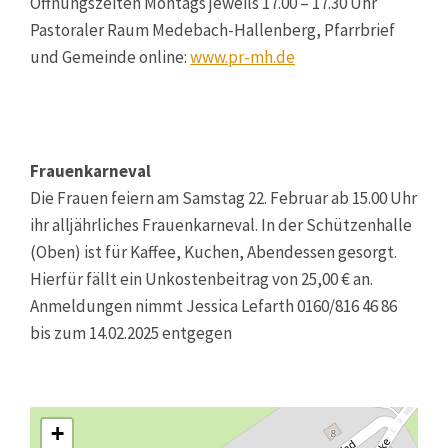
Öffnungszeiten Montags jeweils 17.00 – 17.30 Uhr
Pastoraler Raum Medebach-Hallenberg, Pfarrbrief
und Gemeinde online:
www.pr-mh.de
Frauenkarneval
Die Frauen feiern am Samstag 22. Februar ab 15.00 Uhr
ihr alljährliches Frauenkarneval. In der Schützenhalle
(Oben) ist für Kaffee, Kuchen, Abendessen gesorgt.
Hierfür fällt ein Unkostenbeitrag von 25,00 € an.
Anmeldungen nimmt Jessica Lefarth 0160/816 46 86
bis zum 14.02.2025 entgegen
+