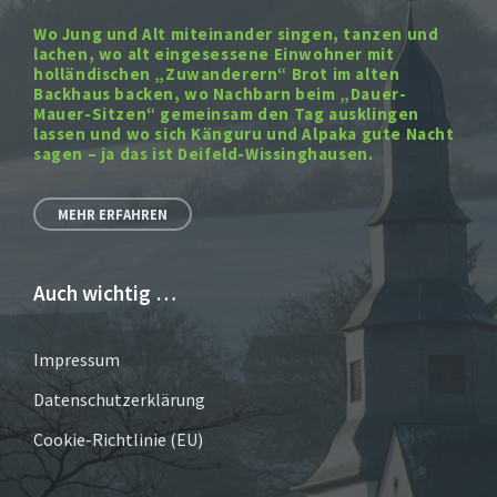
Wo Jung und Alt miteinander singen, tanzen und
lachen, wo alt eingesessene Einwohner mit
holländischen „Zuwanderern“ Brot im alten
Backhaus backen, wo Nachbarn beim „Dauer-
Mauer-Sitzen“ gemeinsam den Tag ausklingen
lassen und wo sich Känguru und Alpaka gute Nacht
sagen – ja das ist Deifeld-Wissinghausen.
MEHR ERFAHREN
Auch wichtig …
Impressum
Datenschutzerklärung
Cookie-Richtlinie (EU)