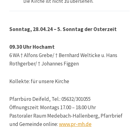
Die Kirche ist nicht zu übersehen.
Sonntag, 28.04.24 – 5. Sonntag der Osterzeit
09.30 Uhr Hochamt
6 WA † Alfons Grebe/ † Bernhard Welticke u. Hans
Rothgerber/ † Johannes Figgen
Kollekte: für unsere Kirche
Pfarrbüro Deifeld, Tel.: 05632/301055
Öffnungszeit: Montags 17.00 – 18.00 Uhr
Pastoraler Raum Medebach-Hallenberg, Pfarrbrief
und Gemeinde online:
www.pr-mh.de