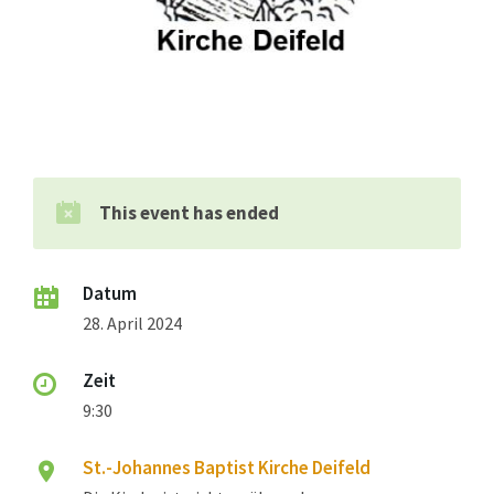
This event has ended
Datum
28. April 2024
Zeit
9:30
St.-Johannes Baptist Kirche Deifeld