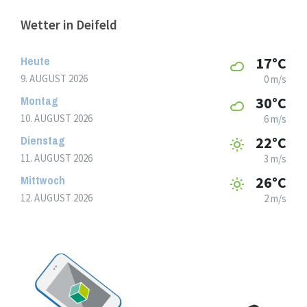
Wetter in Deifeld
Heute
17°C
9. AUGUST 2026
0 m/s
Montag
30°C
10. AUGUST 2026
6 m/s
Dienstag
22°C
11. AUGUST 2026
3 m/s
Mittwoch
26°C
12. AUGUST 2026
2 m/s