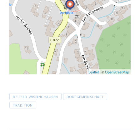
Leaflet
| ©
OpenStreetMap
Tags
DEIFELD-WISSINGHAUSEN
DORFGEMEINSCHAFT
TRADITION