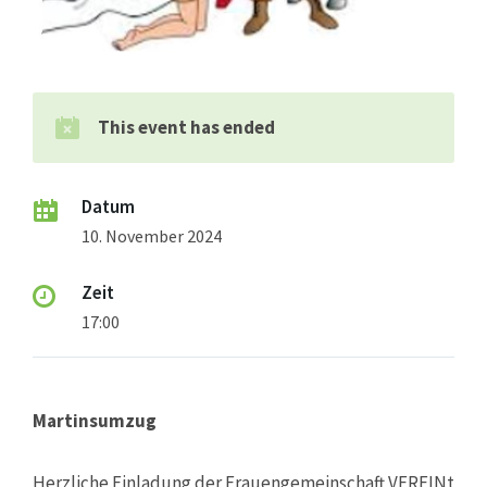
This event has ended
Datum
10. November 2024
Zeit
17:00
Martinsumzug
Herzliche Einladung der Frauengemeinschaft VEREINt