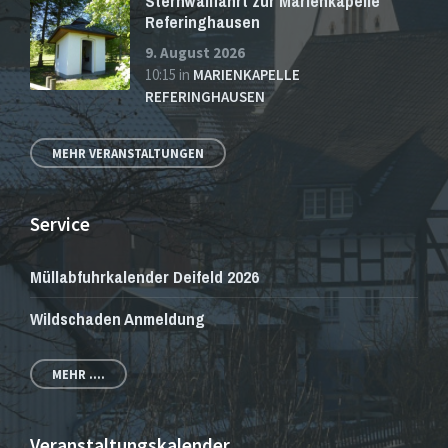
Sternwallfahrt zur Marienkapelle
Referinghausen
9. August 2026
10:15
in
MARIENKAPELLE
REFERINGHAUSEN
MEHR VERANSTALTUNGEN
Service
Müllabfuhrkalender Deifeld 2026
Wildschaden Anmeldung
MEHR ....
Veranstaltungskalender