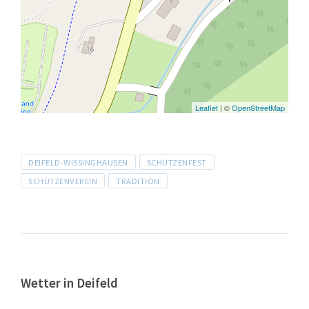
Leaflet
| ©
OpenStreetMap
Tags
DEIFELD-WISSINGHAUSEN
SCHÜTZENFEST
SCHÜTZENVEREIN
TRADITION
Wetter in Deifeld