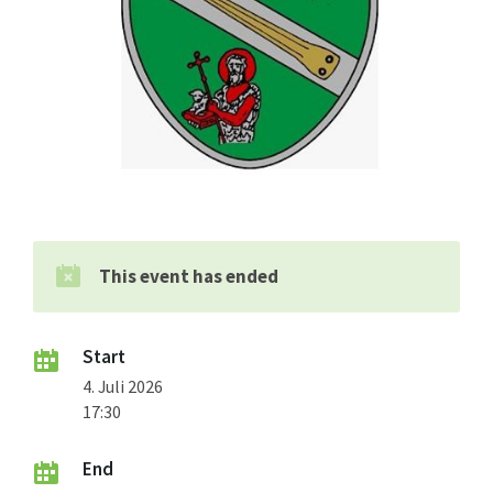
This event has ended
Start
4. Juli 2026
17:30
End