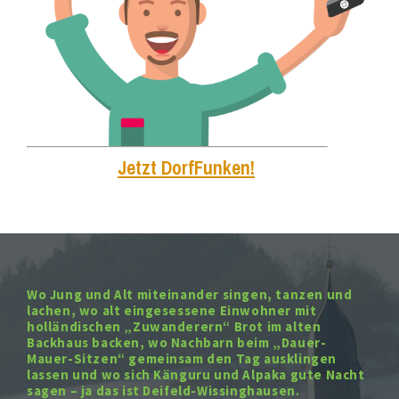
Jetzt DorfFunken!
Wo Jung und Alt miteinander singen, tanzen und
lachen, wo alt eingesessene Einwohner mit
holländischen „Zuwanderern“ Brot im alten
Backhaus backen, wo Nachbarn beim „Dauer-
Mauer-Sitzen“ gemeinsam den Tag ausklingen
lassen und wo sich Känguru und Alpaka gute Nacht
sagen – ja das ist Deifeld-Wissinghausen.