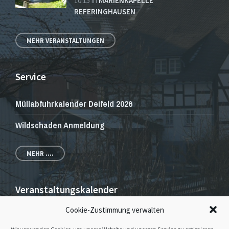
10:15
in
MARIENKAPELLE
REFERINGHAUSEN
MEHR VERANSTALTUNGEN
Service
Müllabfuhrkalender Deifeld 2026
Wildschaden Anmeldung
MEHR ....
Veranstaltungskalender
Cookie-Zustimmung verwalten
Veranstaltungen und Gottesdienste