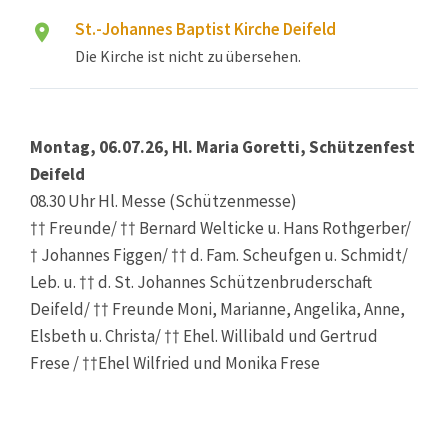
St.-Johannes Baptist Kirche Deifeld
Die Kirche ist nicht zu übersehen.
Montag, 06.07.26, Hl. Maria Goretti, Schützenfest
Deifeld
08.30 Uhr Hl. Messe (Schützenmesse)
†† Freunde/ †† Bernard Welticke u. Hans Rothgerber/
† Johannes Figgen/ †† d. Fam. Scheufgen u. Schmidt/
Leb. u. †† d. St. Johannes Schützenbruderschaft
Deifeld/ †† Freunde Moni, Marianne, Angelika, Anne,
Elsbeth u. Christa/ †† Ehel. Willibald und Gertrud
Frese / ††Ehel Wilfried und Monika Frese