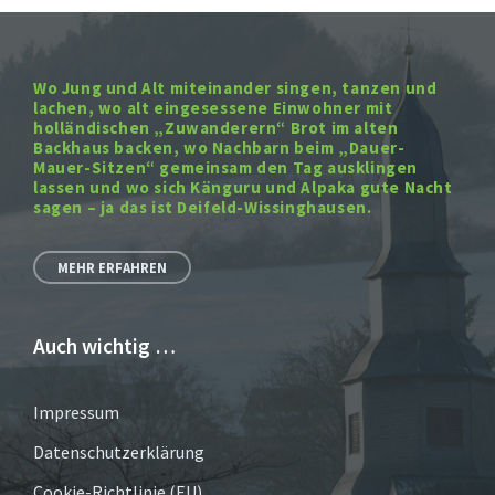
Wo Jung und Alt miteinander singen, tanzen und
lachen, wo alt eingesessene Einwohner mit
holländischen „Zuwanderern“ Brot im alten
Backhaus backen, wo Nachbarn beim „Dauer-
Mauer-Sitzen“ gemeinsam den Tag ausklingen
lassen und wo sich Känguru und Alpaka gute Nacht
sagen – ja das ist Deifeld-Wissinghausen.
MEHR ERFAHREN
Auch wichtig …
Impressum
Datenschutzerklärung
Cookie-Richtlinie (EU)