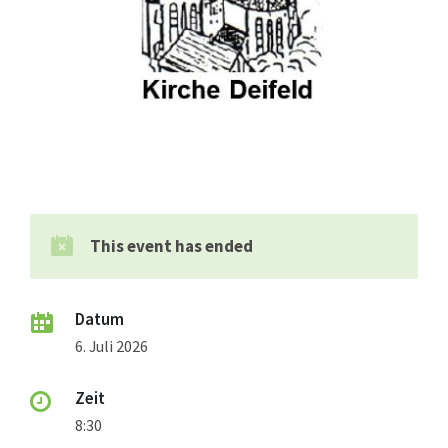
This event has ended
Datum
6. Juli 2026
Zeit
8:30