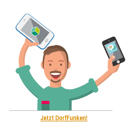
Jetzt DorfFunken!