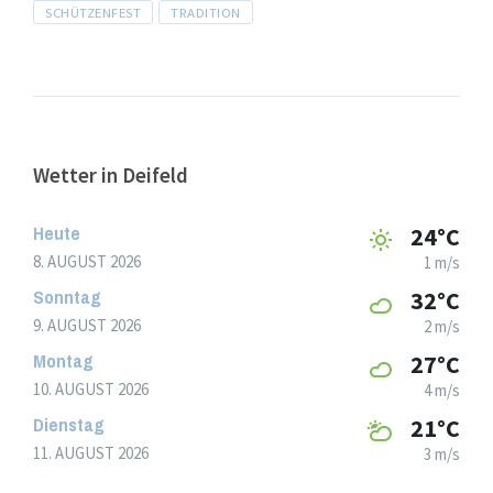
SCHÜTZENFEST
TRADITION
Wetter in Deifeld
Heute
24°C
8. AUGUST 2026
1 m/s
Sonntag
32°C
9. AUGUST 2026
2 m/s
Montag
27°C
10. AUGUST 2026
4 m/s
Dienstag
21°C
11. AUGUST 2026
3 m/s