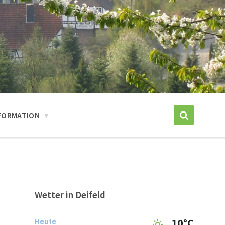
FORMATION
Wetter in Deifeld
Heute
10°C