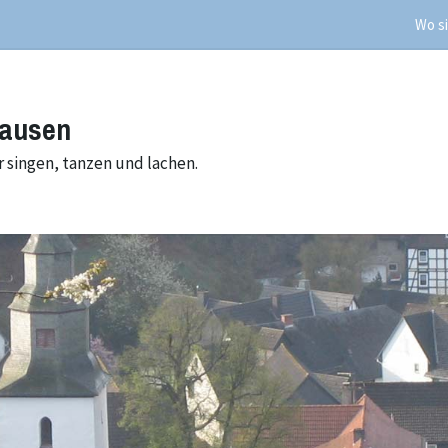
Wo si
hausen
 singen, tanzen und lachen.