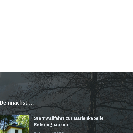
Demnächst …
Sternwallfahrt zur Marienkapelle
Referinghausen