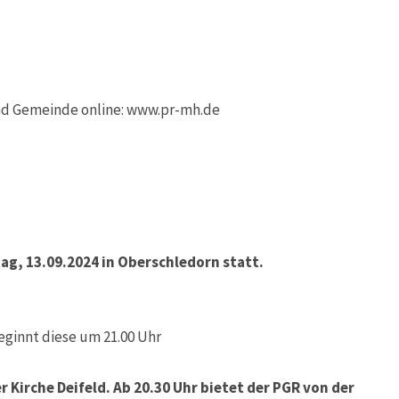
nd Gemeinde online: www.pr-mh.de
tag, 13.09.2024 in Oberschledorn statt.
ginnt diese um 21.00 Uhr
r Kirche Deifeld. Ab 20.30 Uhr bietet der PGR von der