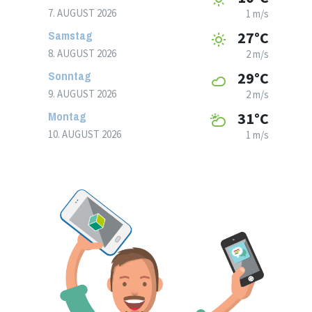
7. AUGUST 2026
1 m/s
Samstag
27°C
8. AUGUST 2026
2 m/s
Sonntag
29°C
9. AUGUST 2026
2 m/s
Montag
31°C
10. AUGUST 2026
1 m/s