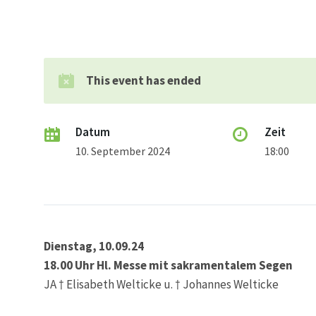
This event has ended
Datum
Zeit
10. September 2024
18:00
Dienstag, 10.09.24
18.00 Uhr Hl. Messe mit sakramentalem Segen
JA † Elisabeth Welticke u. † Johannes Welticke