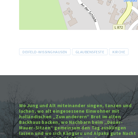
Tags
DEIFELD-WISSINGHAUSEN
GLAUBENSFESTE
KIRCHE
Wo Jung und Alt miteinander singen, tanzen und
lachen, wo alt eingesessene Einwohner mit
holländischen „Zuwanderern“ Brot im alten
Backhaus backen, wo Nachbarn beim „Dauer-
Mauer-Sitzen“ gemeinsam den Tag ausklingen
lassen und wo sich Känguru und Alpaka gute Nacht