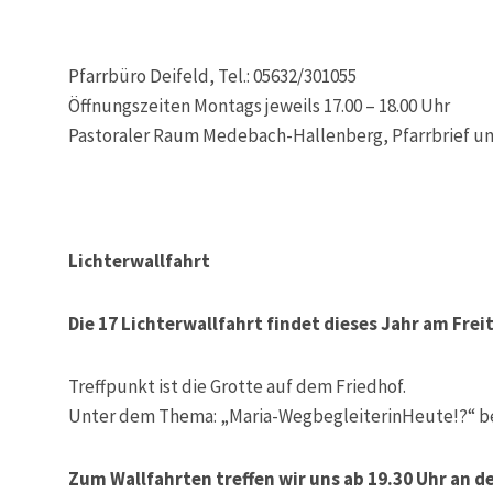
Pfarrbüro Deifeld, Tel.: 05632/301055
Öffnungszeiten Montags jeweils 17.00 – 18.00 Uhr
Pastoraler Raum Medebach-Hallenberg, Pfarrbrief u
Lichterwallfahrt
Die 17 Lichterwallfahrt findet dieses Jahr am
Frei
Treffpunkt ist die Grotte auf dem Friedhof.
Unter dem Thema: „Maria-WegbegleiterinHeute!?“ be
Zum Wallfahrten treffen wir uns ab 19.30 Uhr an de