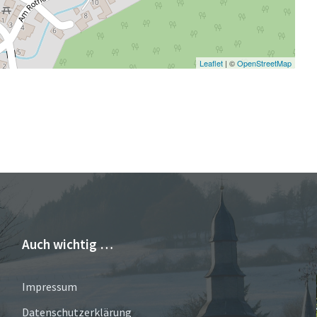
Leaflet
| ©
OpenStreetMap
Auch wichtig …
Impressum
Datenschutzerklärung