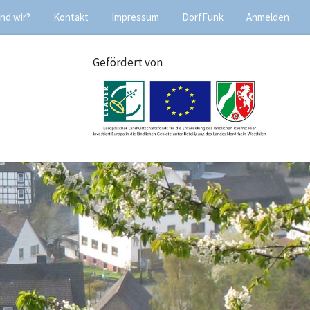
nd wir?
Kontakt
Impressum
DorfFunk
Anmelden
Gefördert von