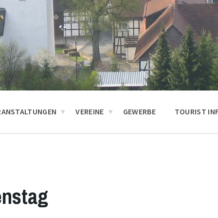
RANSTALTUNGEN
VEREINE
GEWERBE
TOURIST IN
enstag