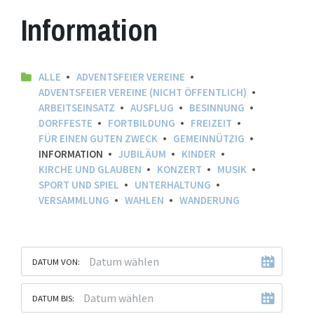
Information
ALLE
ADVENTSFEIER VEREINE
ADVENTSFEIER VEREINE (NICHT ÖFFENTLICH)
ARBEITSEINSATZ
AUSFLUG
BESINNUNG
DORFFESTE
FORTBILDUNG
FREIZEIT
FÜR EINEN GUTEN ZWECK
GEMEINNÜTZIG
INFORMATION
JUBILÄUM
KINDER
KIRCHE UND GLAUBEN
KONZERT
MUSIK
SPORT UND SPIEL
UNTERHALTUNG
VERSAMMLUNG
WAHLEN
WANDERUNG
DATUM VON:
DATUM BIS: