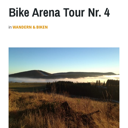
Bike Arena Tour Nr. 4
in
WANDERN & BIKEN