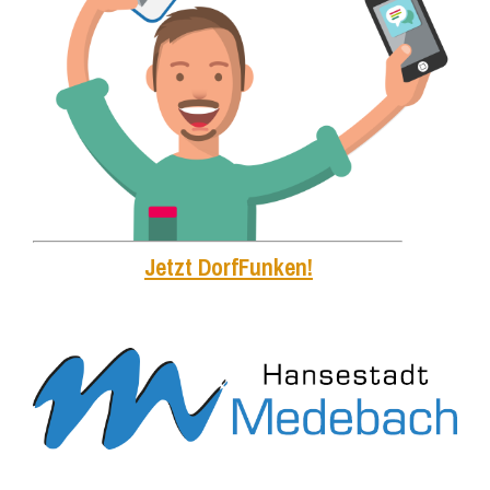
Jetzt DorfFunken!