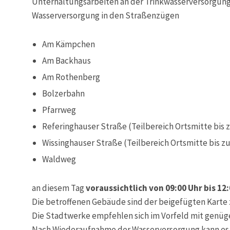
Unterhaltungsarbeiten an der Trinkwasserversorgung i
Wasserversorgung in den Straßenzügen
Am Kämpchen
Am Backhaus
Am Rothenberg
Bolzerbahn
Pfarrweg
Referinghauser Straße (Teilbereich Ortsmitte bis 
Wissinghauser Straße (Teilbereich Ortsmitte bis z
Waldweg
an diesem Tag
voraussichtlich von 09:00 Uhr bis 12
Die betroffenen Gebäude sind der beigefügten Karte
Die Stadtwerke empfehlen sich im Vorfeld mit genüg
Nach Wiederaufnahme der Wasserversorgung kann es