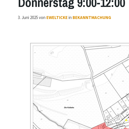
Donnerstag 9:00-12:00 
3. Juni 2025
von
EWELTICKE
in
BEKANNTMACHUNG