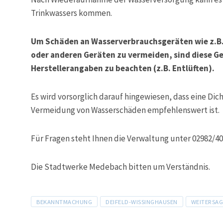
Trinkwassers kommen.
Um Schäden an Wasserverbrauchsgeräten wie z.B
oder anderen Geräten zu vermeiden, sind diese G
Herstellerangaben zu beachten (z.B. Entlüften).
Es wird vorsorglich darauf hingewiesen, dass eine Dic
Vermeidung von Wasserschäden empfehlenswert ist.
Für Fragen steht Ihnen die Verwaltung unter 02982/40
Die Stadtwerke Medebach bitten um Verständnis.
Tags
BEKANNTMACHUNG
DEIFELD-WISSINGHAUSEN
WEITERSA