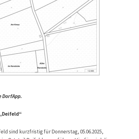
e DorfApp.
„Deifeld“
ld sind kurzfristig für Donnerstag, 05.06.2025,