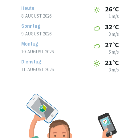
Heute
26°C
8. AUGUST 2026
1 m/s
Sonntag
32°C
9. AUGUST 2026
3 m/s
Montag
27°C
10. AUGUST 2026
5 m/s
Dienstag
21°C
11. AUGUST 2026
3 m/s