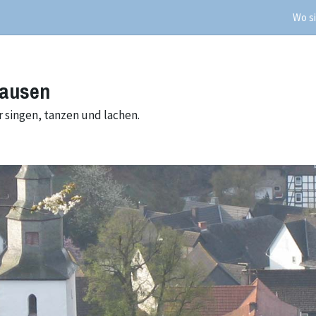
Wo si
hausen
 singen, tanzen und lachen.