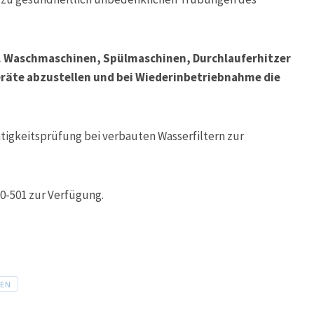
. Waschmaschinen, Spülmaschinen, Durchlauferhitzer
eräte abzustellen und bei Wiederinbetriebnahme die
htigkeitsprüfung bei verbauten Wasserfiltern zur
0-501 zur Verfügung.
GEN