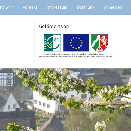
nd wir?
Kontakt
Impressum
DorfFunk
Anmelden
Gefördert von