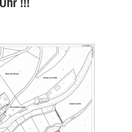
Uhr !!!