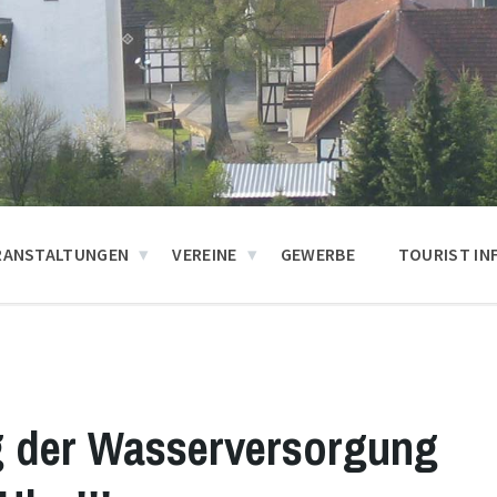
RANSTALTUNGEN
VEREINE
GEWERBE
TOURIST IN
g der Wasserversorgung