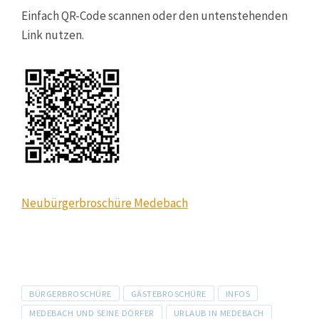
Einfach QR-Code scannen oder den untenstehenden
Link nutzen.
Neubürgerbroschüre Medebach
Tags
BÜRGERBROSCHÜRE
GÄSTEBROSCHÜRE
INFOS
MEDEBACH UND SEINE DÖRFER
URLAUB IN MEDEBACH