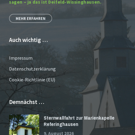
sagen – ja das ist Deifeld-Wissinghausen.
MEHR ERFAHREN
Auch wichtig …
Impressum
Datenschutzerklärung
Cookie-Richtlinie (EU)
Demnächst …
Sternwallfahrt zur Marienkapelle
Referinghausen
9. August 2026