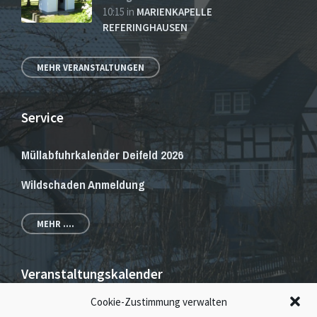
10:15
in
MARIENKAPELLE
REFERINGHAUSEN
MEHR VERANSTALTUNGEN
Service
Müllabfuhrkalender Deifeld 2026
Wildschaden Anmeldung
MEHR ....
Veranstaltungskalender
Cookie-Zustimmung verwalten
Veranstaltungen und Gottesdienste