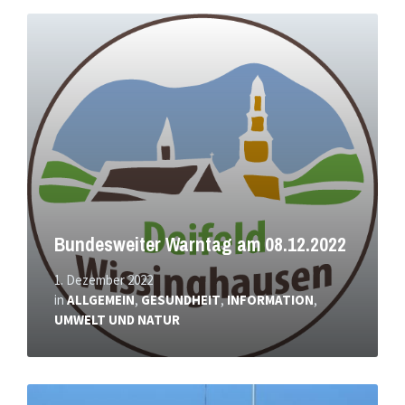
Mehr
erfahren
Bundesweiter Warntag am 08.12.2022
1. Dezember 2022
in
ALLGEMEIN
,
GESUNDHEIT
,
INFORMATION
,
UMWELT UND NATUR
Mehr