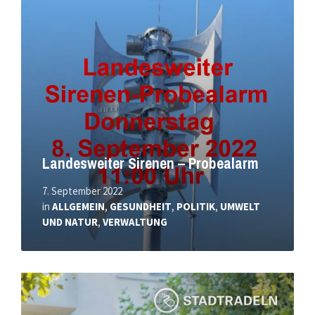
erfahren
Landesweiter Sirenen – Probealarm
7. September 2022
in
ALLGEMEIN
,
GESUNDHEIT
,
POLITIK
,
UMWELT
UND NATUR
,
VERWALTUNG
Mehr
erfahren