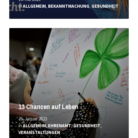
in
ALLGEMEIN
,
BEKANNTMACHUNG
,
GESUNDHEIT
Mehr
erfahren
13 Chancen auf Leben
26. Januar 2023
in
ALLGEMEIN
,
EHRENAMT
,
GESUNDHEIT
,
VERANSTALTUNGEN