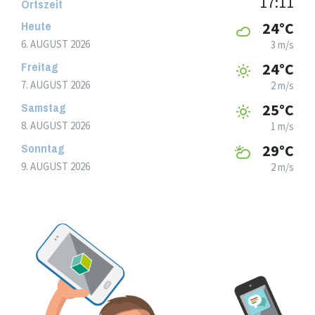
17:11
Ortszeit
Heute
24°C
6. AUGUST 2026
3 m/s
Freitag
24°C
7. AUGUST 2026
2 m/s
Samstag
25°C
8. AUGUST 2026
1 m/s
Sonntag
29°C
9. AUGUST 2026
2 m/s