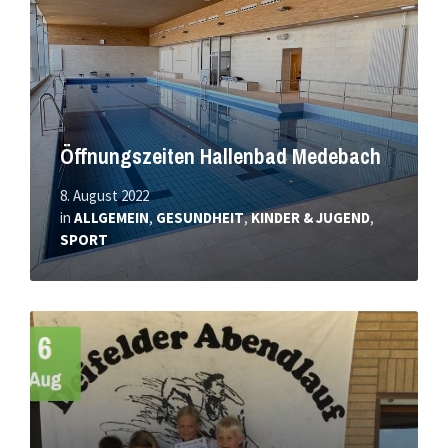
Öffnungszeiten Hallenbad Medebach
8. August 2022
in
ALLGEMEIN
,
GESUNDHEIT
,
KINDER & JUGEND
,
SPORT
Mehr
erfahren