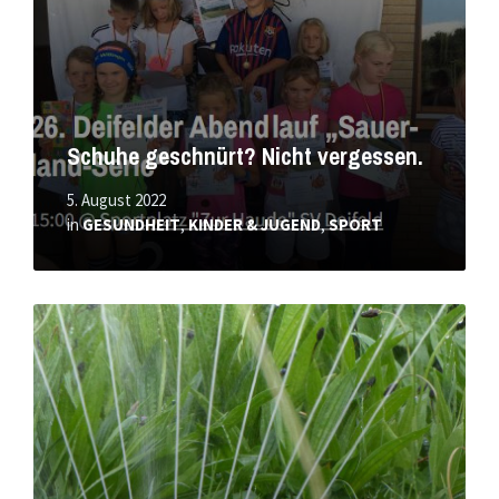
Schuhe geschnürt? Nicht vergessen.
5. August 2022
in
GESUNDHEIT
,
KINDER & JUGEND
,
SPORT
Mehr
erfahren