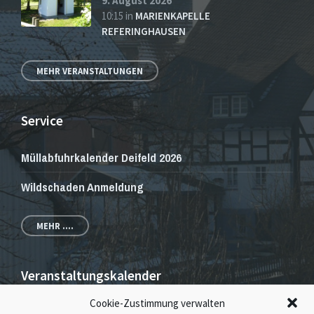
9. August 2026
10:15
in
MARIENKAPELLE
REFERINGHAUSEN
MEHR VERANSTALTUNGEN
Service
Müllabfuhrkalender Deifeld 2026
Wildschaden Anmeldung
MEHR ....
Veranstaltungskalender
Cookie-Zustimmung verwalten
Veranstaltungen und Gottesdienste