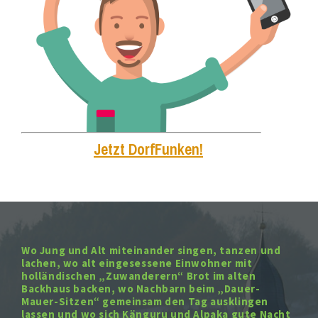
Jetzt DorfFunken!
Wo Jung und Alt miteinander singen, tanzen und
lachen, wo alt eingesessene Einwohner mit
holländischen „Zuwanderern“ Brot im alten
Backhaus backen, wo Nachbarn beim „Dauer-
Mauer-Sitzen“ gemeinsam den Tag ausklingen
lassen und wo sich Känguru und Alpaka gute Nacht