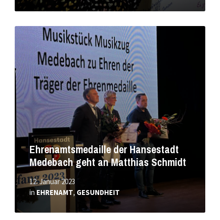
Mehr
erfahren
Ehrenamtsmedaille der Hansestadt
Medebach geht an Matthias Schmidt
12. Januar 2023
in
EHRENAMT
,
GESUNDHEIT