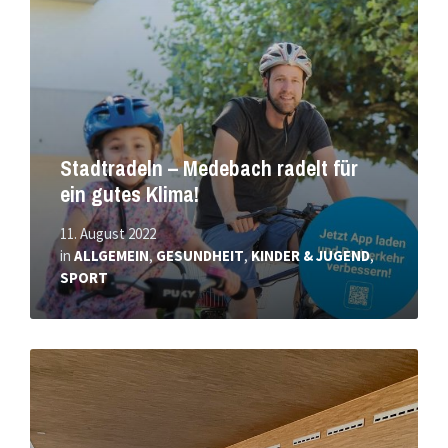
Stadtradeln – Medebach radelt für
ein gutes Klima!
11. August 2022
in
ALLGEMEIN
,
GESUNDHEIT
,
KINDER & JUGEND
,
SPORT
Mehr
erfahren