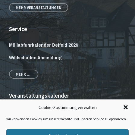
MEHR VERANSTALTUNGEN
Service
Müllabfuhrkalender Deifeld 2026
Wildschaden Anmeldung
MEHR ....
Veranstaltungskalender
Cookie-Zustimmung verwalten
Veranstaltungen und Gottesdienste
Wir verwenden Cookies, um unsere Website und unseren Service zu optimieren.
E-
Facebook
Instagram