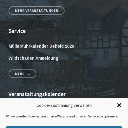
MEHR VERANSTALTUNGEN
Service
Müllabfuhrkalender Deifeld 2026
Wildschaden Anmeldung
MEHR ....
Veranstaltungskalender
Cookie-Zustimmung verwalten
Veranstaltungen und Gottesdienste
Wir verwenden Cookies, um unsere Website und unseren Service zu optimieren.