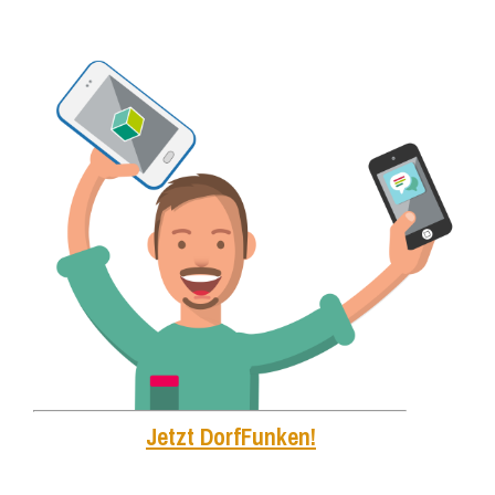
Jetzt DorfFunken!