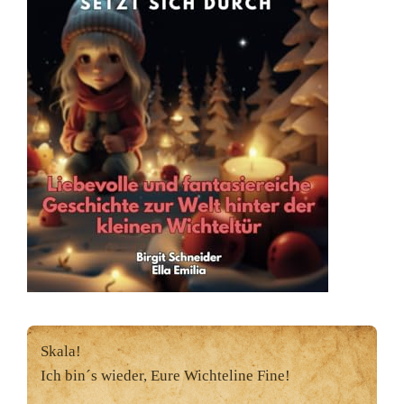
Skala!
Ich bin´s wieder, Eure Wichteline Fine!