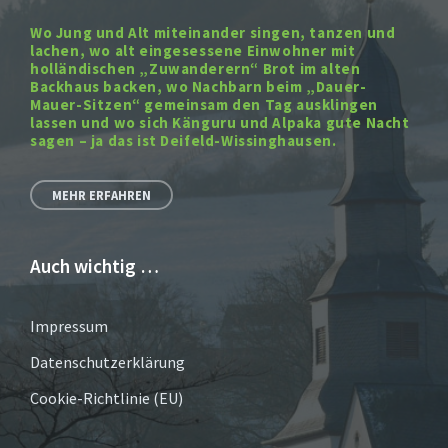
Wo Jung und Alt miteinander singen, tanzen und
lachen, wo alt eingesessene Einwohner mit
holländischen „Zuwanderern“ Brot im alten
Backhaus backen, wo Nachbarn beim „Dauer-
Mauer-Sitzen“ gemeinsam den Tag ausklingen
lassen und wo sich Känguru und Alpaka gute Nacht
sagen – ja das ist Deifeld-Wissinghausen.
MEHR ERFAHREN
Auch wichtig …
Impressum
Datenschutzerklärung
Cookie-Richtlinie (EU)