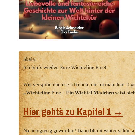
Skala!
Ich bin´s wieder, Eure Wichteline Fine!
Wie versprochen lese ich euch nun an manchen Tage
„Wichteline Fine – Ein Wichtel Mädchen setzt sic
Hier geht´s zu Kapitel 1 →
Na, neugierig geworden! Dann bleibt weiter schön 