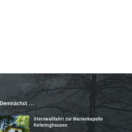
Demnächst …
Sternwallfahrt zur Marienkapelle
Referinghausen