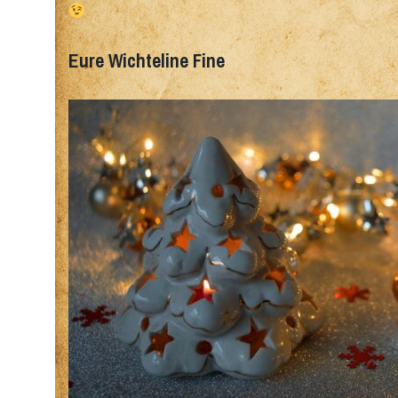
Eure Wichteline Fine