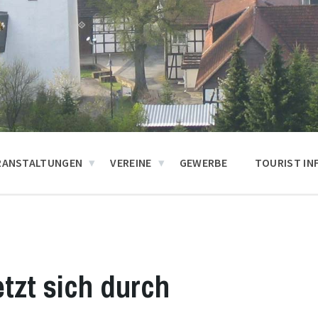
RANSTALTUNGEN
VEREINE
GEWERBE
TOURIST IN
tzt sich durch