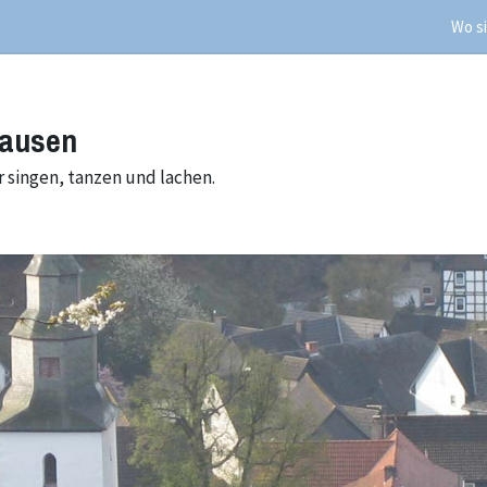
Wo si
hausen
 singen, tanzen und lachen.