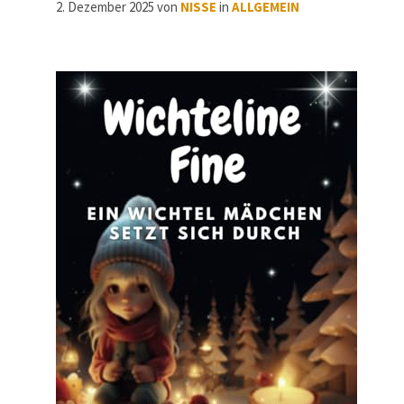
2. Dezember 2025
von
NISSE
in
ALLGEMEIN