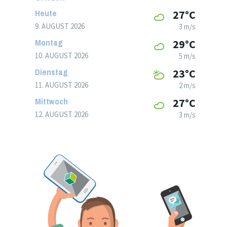
Heute
27°C
9. AUGUST 2026
3 m/s
Montag
29°C
10. AUGUST 2026
5 m/s
Dienstag
23°C
11. AUGUST 2026
2 m/s
Mittwoch
27°C
12. AUGUST 2026
3 m/s