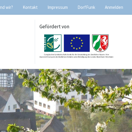
nd wir?
Kontakt
Impressum
DorfFunk
Anmelden
Gefördert von