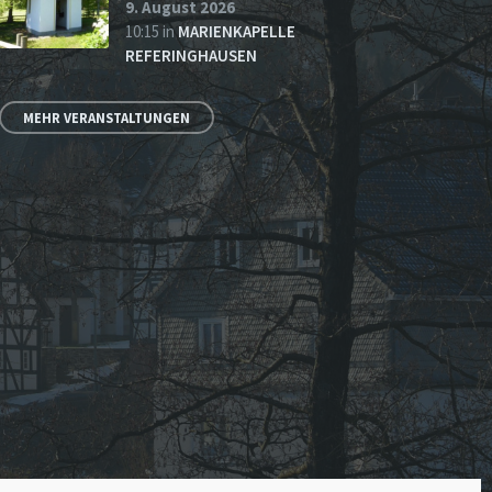
9. August 2026
10:15
in
MARIENKAPELLE
REFERINGHAUSEN
MEHR VERANSTALTUNGEN