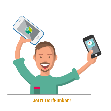
Jetzt DorfFunken!