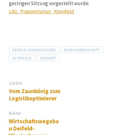
gestrigen Sitzung vorgestellt wurde:
LAG_Praesentation_Kleinfeld
Tags
DEIFELD-WISSINGHAUSEN
DORFGEMEINSCHAFT
SV DEIFELD
ZUKUNFT
Zurück
Vom Zaunkönig zum
Logistikoptimierer
Weiter
Wirtschaftswegeba
u Deifeld-