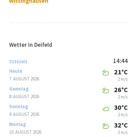
Wissinghausen
Wetter in Deifeld
14:44
Ortszeit
Heute
21°C
7. AUGUST 2026
2 m/s
Samstag
26°C
8. AUGUST 2026
2 m/s
Sonntag
30°C
9. AUGUST 2026
2 m/s
Montag
32°C
10. AUGUST 2026
3 m/s