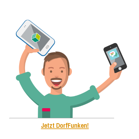
Jetzt DorfFunken!