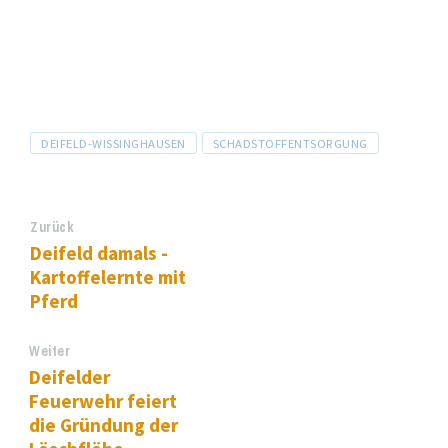
Tags
DEIFELD-WISSINGHAUSEN
SCHADSTOFFENTSORGUNG
Zurück
Deifeld damals -
Kartoffelernte mit
Pferd
Weiter
Deifelder
Feuerwehr feiert
die Gründung der