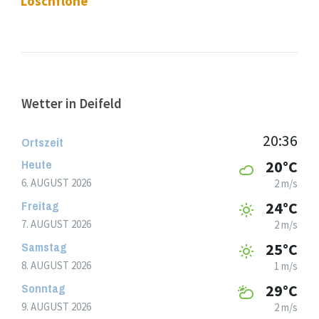
Löschflöhe
Wetter in Deifeld
20:36
Ortszeit
Heute
20°C
6. AUGUST 2026
2 m/s
Freitag
24°C
7. AUGUST 2026
2 m/s
Samstag
25°C
8. AUGUST 2026
1 m/s
Sonntag
29°C
9. AUGUST 2026
2 m/s