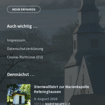
MEHR ERFAHREN
Auch wichtig …
Impressum
Datenschutzerklärung
Cookie-Richtlinie (EU)
Demnächst …
Sternwallfahrt zur Marienkapelle
Referinghausen
9. August 2026
10:15
in
MARIENKAPELLE