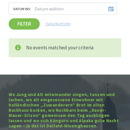
DATUM BIS:
FILTER
zurücksetzen
No events matched your criteria
Wo Jung und Alt miteinander singen, tanzen und
lachen, wo alt eingesessene Einwohner mit
holländischen „Zuwanderern“ Brot im alten
Backhaus backen, wo Nachbarn beim „Dauer-
Mauer-Sitzen“ gemeinsam den Tag ausklingen
lassen und wo sich Känguru und Alpaka gute Nacht
sagen – ja das ist Deifeld-Wissinghausen.