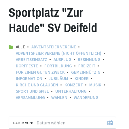
Sportplatz "Zur
Haude" SV Deifeld
ALLE
ADVENTSFEIER VEREINE
ADVENTSFEIER VEREINE (NICHT ÖFFENTLICH)
ARBEITSEINSATZ
AUSFLUG
BESINNUNG
DORFFESTE
FORTBILDUNG
FREIZEIT
FÜR EINEN GUTEN ZWECK
GEMEINNÜTZIG
INFORMATION
JUBILÄUM
KINDER
KIRCHE UND GLAUBEN
KONZERT
MUSIK
SPORT UND SPIEL
UNTERHALTUNG
VERSAMMLUNG
WAHLEN
WANDERUNG
DATUM VON: