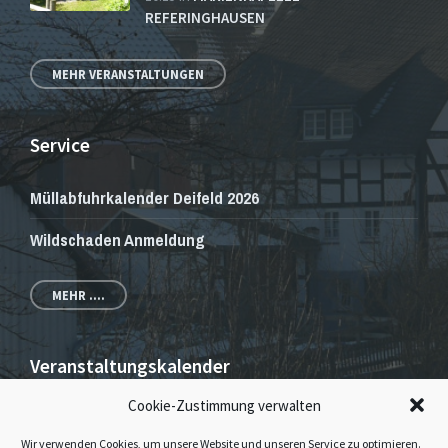
REFERINGHAUSEN
MEHR VERANSTALTUNGEN
Service
Müllabfuhrkalender Deifeld 2026
Wildschaden Anmeldung
MEHR ....
Veranstaltungskalender
Cookie-Zustimmung verwalten
Veranstaltungen und Gottesdienste
Wir verwenden Cookies, um unsere Website und unseren Service zu optimieren.