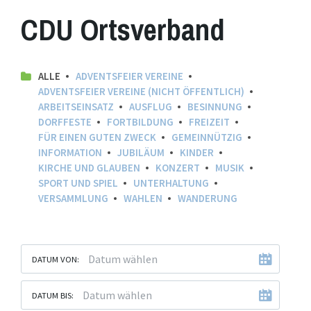
CDU Ortsverband
ALLE
ADVENTSFEIER VEREINE
ADVENTSFEIER VEREINE (NICHT ÖFFENTLICH)
ARBEITSEINSATZ
AUSFLUG
BESINNUNG
DORFFESTE
FORTBILDUNG
FREIZEIT
FÜR EINEN GUTEN ZWECK
GEMEINNÜTZIG
INFORMATION
JUBILÄUM
KINDER
KIRCHE UND GLAUBEN
KONZERT
MUSIK
SPORT UND SPIEL
UNTERHALTUNG
VERSAMMLUNG
WAHLEN
WANDERUNG
DATUM VON:
DATUM BIS: