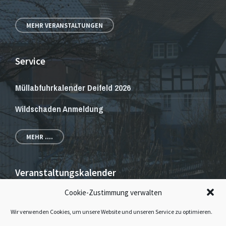
MEHR VERANSTALTUNGEN
Service
Müllabfuhrkalender Deifeld 2026
Wildschaden Anmeldung
MEHR ....
Veranstaltungskalender
Cookie-Zustimmung verwalten
Veranstaltungen und Gottesdienste
Wir verwenden Cookies, um unsere Website und unseren Service zu optimieren.