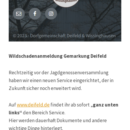
Wildschadenanmeldung Gemarkung Deifeld
Rechtzeitig vor der Jagdgenossenversammlung
haben wir einen neuen Service eingerichtet, der in
Zukunft sicher noch erweitert wird.
Auf
www.deifeld.de
findet ihr ab sofort „
ganz unten
links“
den Bereich Service.
Hier werden dauerhaft Dokumente und andere
wichtige Dinge hinterlegt.