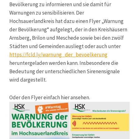
Bevölkerung zu informieren und sie damit für
Warnungen zu sensibilisieren. Der
Hochsauerlandkreis hat dazu einen Flyer „Warnung
der Bevölkerung“ aufgelegt, der in den Kreishäusern
Arnsberg, Brilon und Meschede sowie bei den zwölf
Städten und Gemeinden ausliegt oder auch unter
https://fcld.ly/warnung_der_bevoelkerung
heruntergeladen werden kann. Insbesondere die
Bedeutung der unterschiedlichen Sirenensignale
wird dargestellt.
Oder den Flyer einfach hier ansehen.