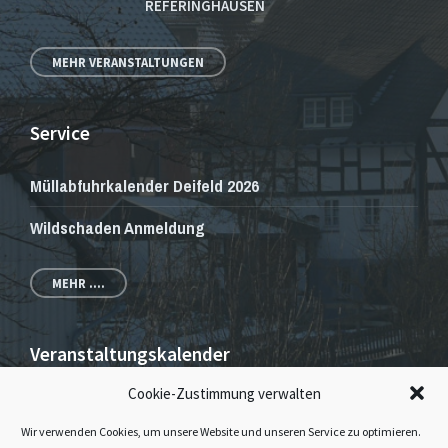
REFERINGHAUSEN
MEHR VERANSTALTUNGEN
Service
Müllabfuhrkalender Deifeld 2026
Wildschaden Anmeldung
MEHR ....
Veranstaltungskalender
Cookie-Zustimmung verwalten
Veranstaltungen und Gottesdienste
Wir verwenden Cookies, um unsere Website und unseren Service zu optimieren.