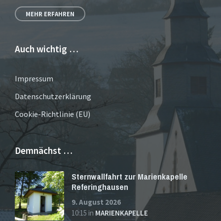
MEHR ERFAHREN
Auch wichtig …
Impressum
Datenschutzerklärung
Cookie-Richtlinie (EU)
Demnächst …
Sternwallfahrt zur Marienkapelle
Referinghausen
9. August 2026
10:15
in
MARIENKAPELLE