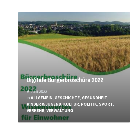
Mehr
erfahren
Digitale Bürgerbroschüre 2022
9. Juni 2022
in
ALLGEMEIN
,
GESCHICHTE
,
GESUNDHEIT
,
KINDER & JUGEND
,
KULTUR
,
POLITIK
,
SPORT
,
VERKEHR
,
VERWALTUNG