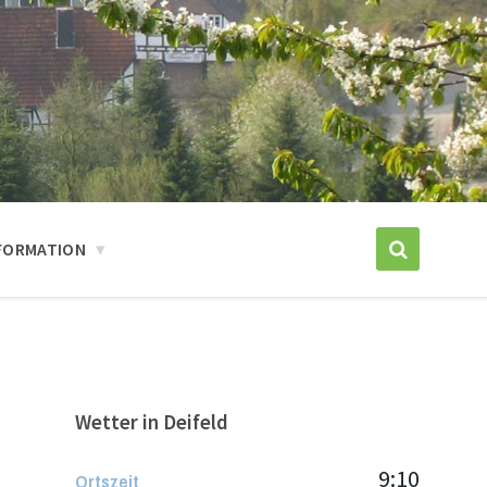
FORMATION
Wetter in Deifeld
9:10
Ortszeit