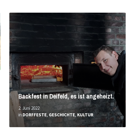
Mehr
erfahren
Backfest in Deifeld, es ist angeheizt.
2. Juni 2022
in
DORFFESTE
,
GESCHICHTE
,
KULTUR