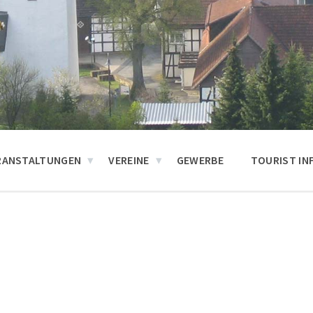
RANSTALTUNGEN
VEREINE
GEWERBE
TOURIST IN