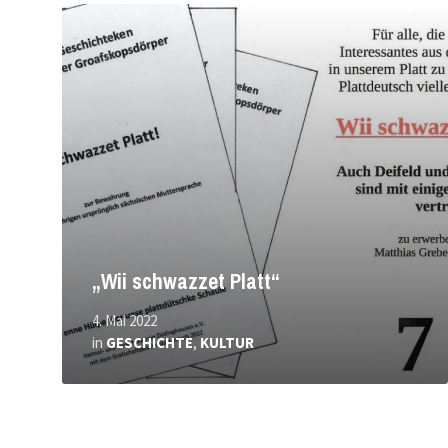
Mehr
erfahren
„Wii schwazzet Platt“
4. Mai 2022
in
GESCHICHTE
,
KULTUR