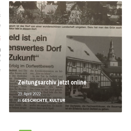
Mehr
erfahren
Zeitungsarchiv jetzt online
23. April 2022
in
GESCHICHTE
,
KULTUR