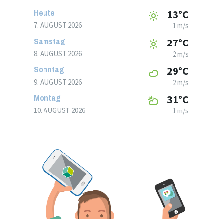
Heute
13°C
7. AUGUST 2026
1 m/s
Samstag
27°C
8. AUGUST 2026
2 m/s
Sonntag
29°C
9. AUGUST 2026
2 m/s
Montag
31°C
10. AUGUST 2026
1 m/s