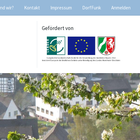
nd wir?
Kontakt
Impressum
DorfFunk
Anmelden
Gefördert von