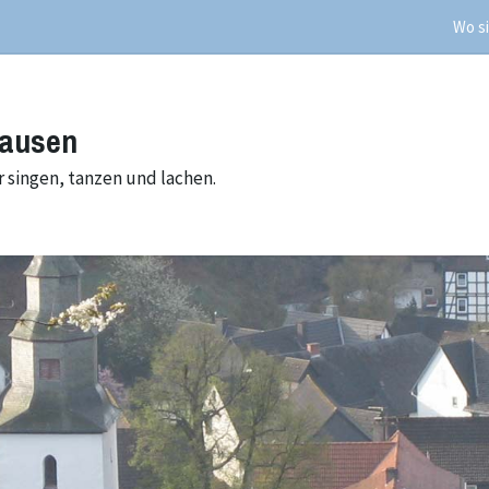
Wo si
hausen
 singen, tanzen und lachen.